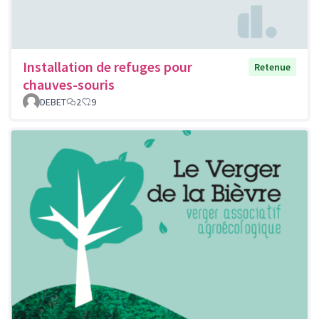
Installation de refuges pour
Retenue
chauves-souris
DEBET
2
9