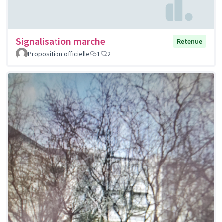
Signalisation marche
Retenue
Proposition officielle
1
2