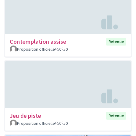
Contemplation assise
Retenue
Proposition officielle
0
0
Jeu de piste
Retenue
Proposition officielle
0
0