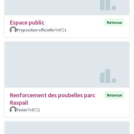
Espace public
Retenue
Proposition officielle
0
1
Renforcement des poubelles parc
Retenue
Raspail
Texier
0
1