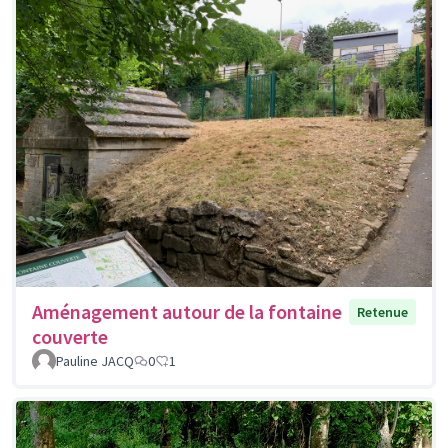
Aménagement autour de la fontaine
Retenue
couverte
Pauline JACQ
0
1