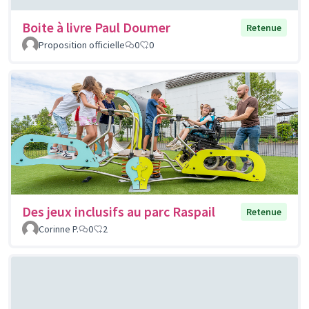
Boite à livre Paul Doumer
Retenue
Proposition officielle
0
0
Des jeux inclusifs au parc Raspail
Retenue
Corinne P.
0
2