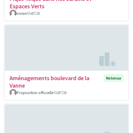
Espaces Verts
vivien
0
0
Aménagements boulevard de la
Retenue
Vanne
Proposition officielle
0
0