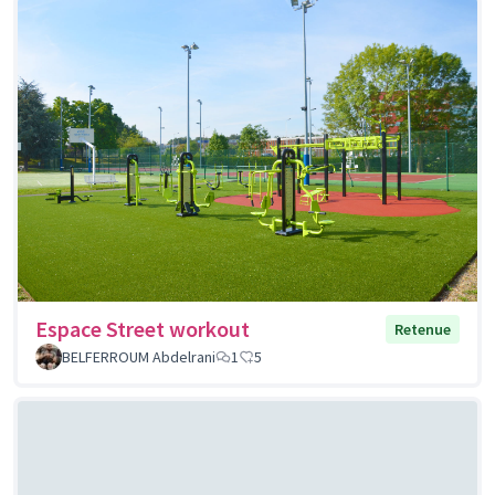
Espace Street workout
Retenue
BELFERROUM Abdelrani
1
5