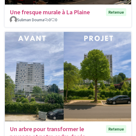
Une fresque murale à La Plaine
Retenue
Suliman Douma
0
0
Un arbre pour transformer le
Retenue