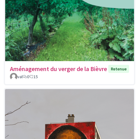
Aménagement du verger de la Bièvre
Retenue
val
0
15