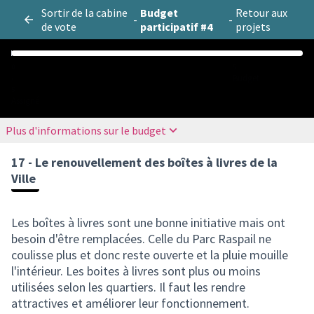
Sortir de la cabine
Budget
Retour aux
-
-
de vote
participatif #4
projets
0
5
Budget
/
5
Assigné
Plus d'informations sur le budget
17 - Le renouvellement des boîtes à livres de la
Ville
Les boîtes à livres sont une bonne initiative mais ont
besoin d'être remplacées. Celle du Parc Raspail ne
coulisse plus et donc reste ouverte et la pluie mouille
l'intérieur. Les boites à livres sont plus ou moins
utilisées selon les quartiers. Il faut les rendre
attractives et améliorer leur fonctionnement.