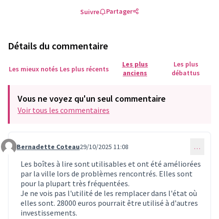
Partager
Suivre
Détails du commentaire
Les plus
Les plus
Les mieux notés
Les plus récents
anciens
débattus
Vous ne voyez qu'un seul commentaire
Voir tous les commentaires
Bernadette Coteau
29/10/2025 11:08
…
Commentaire 385 (réponse au commentaire 384)
Les boîtes à lire sont utilisables et ont été améliorées
par la ville lors de problèmes rencontrés. Elles sont
pour la plupart très fréquentées.
Je ne vois pas l'utilité de les remplacer dans l'état où
elles sont. 28000 euros pourrait être utilisé à d'autres
investissements.