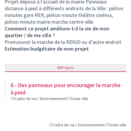
Projet déposé à l'accueil de la mairie Panneaux
distance à pied à différents endroits de la Ville : piéton
minutes gare RER, piéton minute théâtre cinéma,
piéton minute mairie marche centre-ville
Comment ce projet améliore-t-il la vie de mon
quartier / de ma ville ?
Promouvoir la marche de la RD920 ou d’autre endroit
Estimation budgétaire de mon projet
Projets
6 - Des panneaux pour encourager la marche
à pied
Cadre de vie / Environnement
Toute ville
Cadre de vie / Environnement
Toute ville
Filtrer les résultats de la catégorie : Cadre de
Filtrer les résu