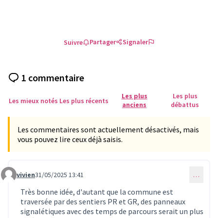
Partager
Signaler
Suivre
1 commentaire
Les plus
Les plus
Les mieux notés
Les plus récents
anciens
débattus
Les commentaires sont actuellement désactivés, mais
vous pouvez lire ceux déjà saisis.
vivien
31/05/2025 13:41
…
Commentaire 344
Très bonne idée, d'autant que la commune est
traversée par des sentiers PR et GR, des panneaux
signalétiques avec des temps de parcours serait un plus