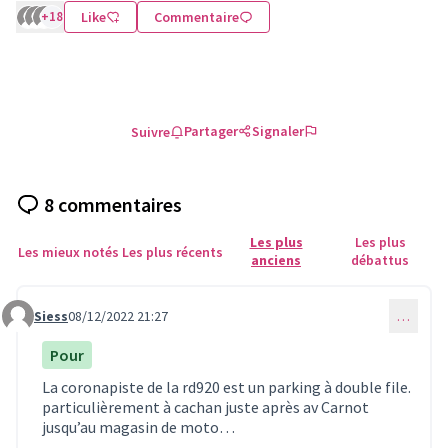
+18
Like
Commentaire
Partager
Signaler
Suivre
8 commentaires
Les plus
Les plus
Les mieux notés
Les plus récents
anciens
débattus
Siess
08/12/2022 21:27
…
Commentaire 55
Pour
La coronapiste de la rd920 est un parking à double file.
particulièrement à cachan juste après av Carnot
jusqu’au magasin de moto…