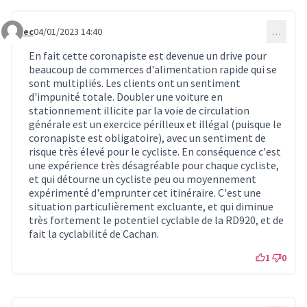
ec
04/01/2023 14:40
…
Commentaire 94
En fait cette coronapiste est devenue un drive pour
beaucoup de commerces d'alimentation rapide qui se
sont multipliés. Les clients ont un sentiment
d'impunité totale. Doubler une voiture en
stationnement illicite par la voie de circulation
générale est un exercice périlleux et illégal (puisque le
coronapiste est obligatoire), avec un sentiment de
risque très élevé pour le cycliste. En conséquence c'est
une expérience très désagréable pour chaque cycliste,
et qui détourne un cycliste peu ou moyennement
expérimenté d'emprunter cet itinéraire. C'est une
situation particulièrement excluante, et qui diminue
très fortement le potentiel cyclable de la RD920, et de
fait la cyclabilité de Cachan.
1
0