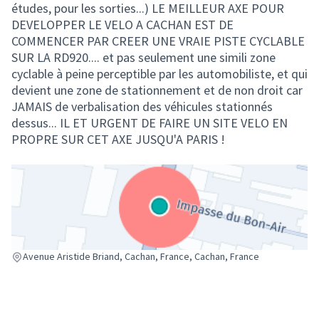
études, pour les sorties...) LE MEILLEUR AXE POUR
DEVELOPPER LE VELO A CACHAN EST DE
COMMENCER PAR CREER UNE VRAIE PISTE CYCLABLE
SUR LA RD920.... et pas seulement une simili zone
cyclable à peine perceptible par les automobiliste, et qui
devient une zone de stationnement et de non droit car
JAMAIS de verbalisation des véhicules stationnés
dessus... IL ET URGENT DE FAIRE UN SITE VELO EN
PROPRE SUR CET AXE JUSQU'A PARIS !
(Lien externe)
Avenue Aristide Briand, Cachan, France, Cachan, France