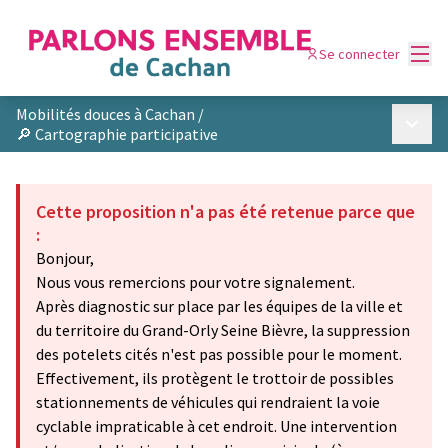
Menu
Se connecter
Mobilités douces à Cachan
/
Menu p
🔎 Cartographie participative
Cette proposition n'a pas été retenue parce que
:
Bonjour,
Nous vous remercions pour votre signalement.
Après diagnostic sur place par les équipes de la ville et
du territoire du Grand-Orly Seine Bièvre, la suppression
des potelets cités n'est pas possible pour le moment.
Effectivement, ils protègent le trottoir de possibles
stationnements de véhicules qui rendraient la voie
cyclable impraticable à cet endroit. Une intervention