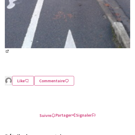
(Lien externe)
Like
Commentaire
Partager
Signaler
Suivre