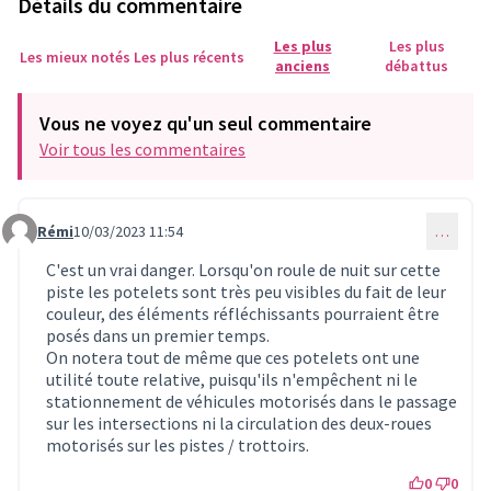
Détails du commentaire
Les plus
Les plus
Les mieux notés
Les plus récents
anciens
débattus
Vous ne voyez qu'un seul commentaire
Voir tous les commentaires
Rémi
10/03/2023 11:54
…
Commentaire 191
C'est un vrai danger. Lorsqu'on roule de nuit sur cette
piste les potelets sont très peu visibles du fait de leur
couleur, des éléments réfléchissants pourraient être
posés dans un premier temps.
On notera tout de même que ces potelets ont une
utilité toute relative, puisqu'ils n'empêchent ni le
stationnement de véhicules motorisés dans le passage
sur les intersections ni la circulation des deux-roues
motorisés sur les pistes / trottoirs.
0
0