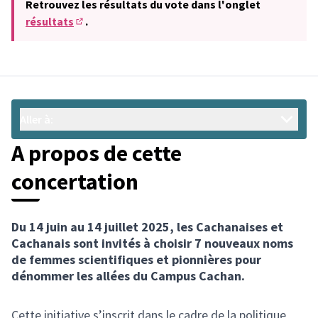
Retrouvez les résultats du vote dans l'onglet
résultats
.
(S'ouvre dans un nouvel onglet)
Aller à:
A propos de cette
concertation
Du 14 juin au 14 juillet 2025, les Cachanaises et
Cachanais sont invités à choisir 7 nouveaux noms
de femmes scientifiques et pionnières pour
dénommer les allées du Campus Cachan.
Cette initiative s’inscrit dans le cadre de la politique