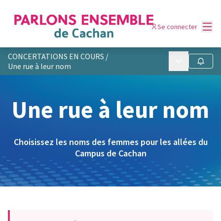
Menu
Se connecter
CONCERTATIONS EN COURS
/
Menu principa
Suivre
Une rue à leur nom
Une rue à leur nom
Choisissez les noms des femmes pour les allées du
Campus de Cachan