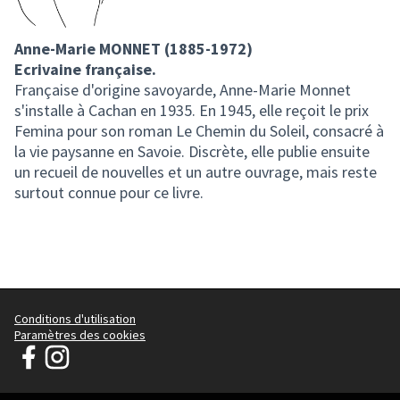
Anne-Marie MONNET (1885-1972)
Ecrivaine française.
Française d'origine savoyarde, Anne-Marie Monnet
s'installe à Cachan en 1935. En 1945, elle reçoit le prix
Femina pour son roman Le Chemin du Soleil, consacré à
la vie paysanne en Savoie. Discrète, elle publie ensuite
un recueil de nouvelles et un autre ouvrage, mais reste
surtout connue pour ce livre.
Conditions d'utilisation
Paramètres des cookies
Parlons Ensemble de Cachan sur Facebook
Parlons Ensemble de Cachan sur Instagram
(Lien externe)
(Lien externe)