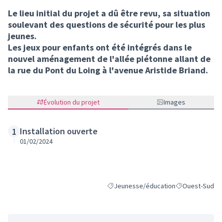
Le lieu initial du projet a dû être revu, sa situation
soulevant des questions de sécurité pour les plus
jeunes.
Les jeux pour enfants ont été intégrés dans le
nouvel aménagement de l'allée piétonne allant de
la rue du Pont du Loing à l'avenue Aristide Briand.
Évolution du projet
Images
Installation ouverte
1
01/02/2024
Jeunesse/éducation
Ouest-Sud
Filtrer les résultats de la catégorie :
Filtrer les résu