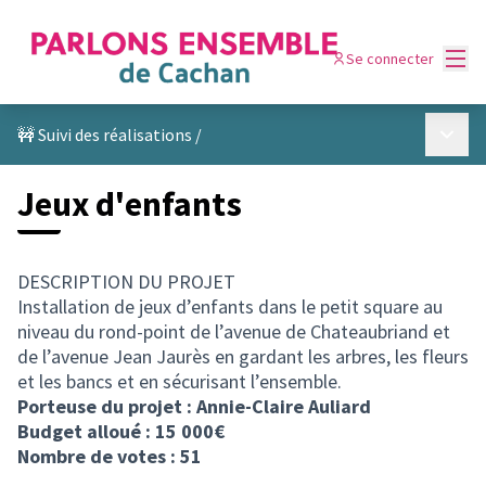
Menu
Se connecter
Menu p
🚧 Suivi des réalisations
/
Jeux d'enfants
DESCRIPTION DU PROJET
Installation de jeux d’enfants dans le petit square au
niveau du rond-point de l’avenue de Chateaubriand et
de l’avenue Jean Jaurès en gardant les arbres, les fleurs
et les bancs et en sécurisant l’ensemble.
Porteuse du projet : Annie-Claire Auliard
Budget alloué : 15 000€
Nombre de votes : 51