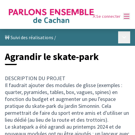
Menu
Se connecter
Menu p
🚧 Suivi des réalisations
/
Agrandir le skate-park
DESCRIPTION DU PROJET
Il faudrait ajouter des modules de glisse (exemples :
quarter, pyramides, tables, box, vagues, spines) en
fonction du budget et augmenter un peu l'espace
pratique du skate-park du jardin Simonnin. Cela
permettrait de faire du sport entre amis et d'utiliser un
lieu dédié (au lieu de la route et des trottoirs).
Le skatepark a été agrandi au printemps 2024 et de
nouveaux modules ont pu être ajoutés : un lanceur avec