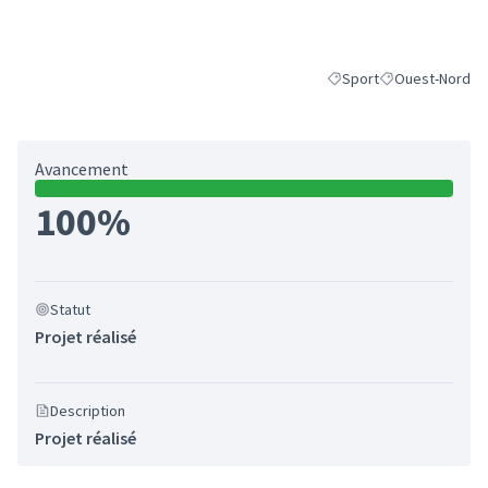
Sport
Ouest-Nord
Filtrer les résultats de l
Filtrer les résul
Avancement
100%
Statut
Projet réalisé
Description
Projet réalisé