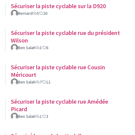
Sécuriser la piste cyclable sur la D920
Bernard
5
20
Sécuriser la piste cyclable rue du président
Wilson
Ben Salah
1
6
Sécuriser la piste cyclable rue Cousin
Méricourt
Ben Salah
7
12
Sécuriser la piste cyclable rue Amédée
Picard
Ben Salah
1
3