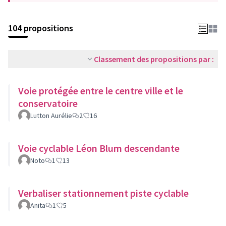
104 propositions
Classement des propositions par :
Voie protégée entre le centre ville et le
conservatoire
Lutton Aurélie
2
16
Voie cyclable Léon Blum descendante
Noto
1
13
Verbaliser stationnement piste cyclable
Anita
1
5