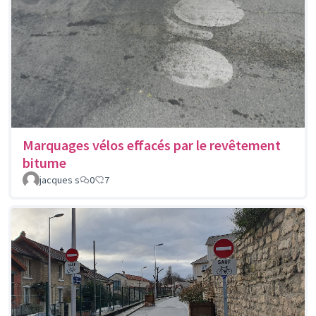
Marquages vélos effacés par le revêtement
bitume
jacques s
0
7