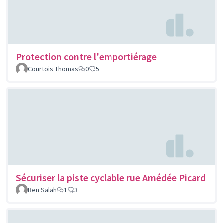
Protection contre l'emportiérage
Courtois Thomas
0
5
Sécuriser la piste cyclable rue Amédée Picard
Ben Salah
1
3