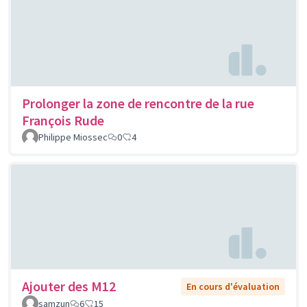
Prolonger la zone de rencontre de la rue
François Rude
Philippe Miossec
0
4
Ajouter des M12
En cours d'évaluation
samzun
6
15