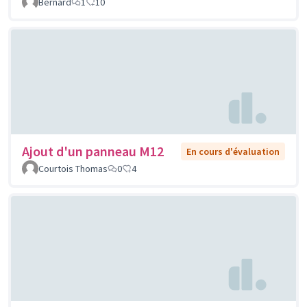
Bernard
1
10
Ajout d'un panneau M12
En cours d'évaluation
Courtois Thomas
0
4