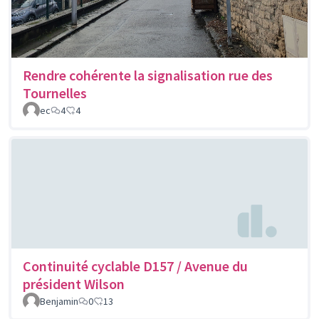
Rendre cohérente la signalisation rue des
Tournelles
ec
4
4
Continuité cyclable D157 / Avenue du
président Wilson
Benjamin
0
13