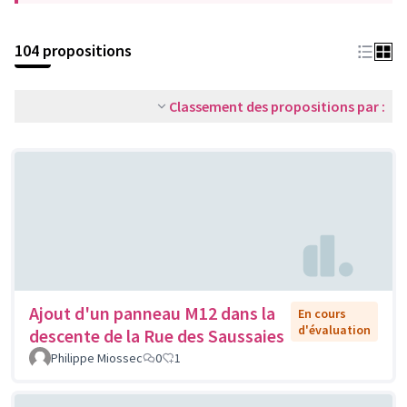
104 propositions
Classement des propositions par :
Ajout d'un panneau M12 dans la
En cours
d'évaluation
descente de la Rue des Saussaies
Philippe Miossec
0
1