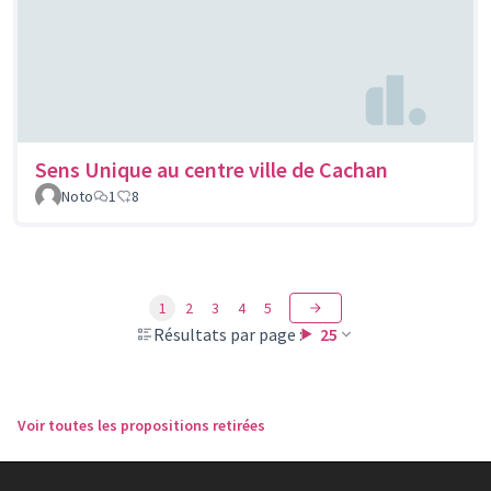
Sens Unique au centre ville de Cachan
Noto
1
8
1
2
3
4
5
Résultats par page :
25
Voir toutes les propositions retirées