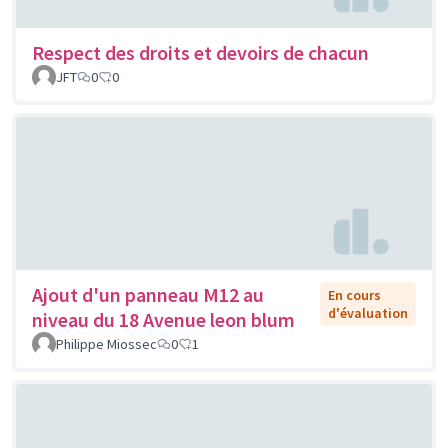
Respect des droits et devoirs de chacun
JFT
0
0
Ajout d'un panneau M12 au
En cours
d'évaluation
niveau du 18 Avenue leon blum
Philippe Miossec
0
1