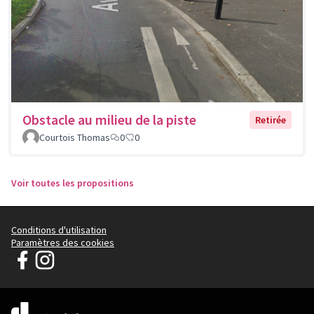
Obstacle au milieu de la piste
Retirée
Courtois Thomas
0
0
Voir toutes les propositions
Conditions d'utilisation
Paramètres des cookies
Parlons Ensemble de Cachan sur Facebook
Parlons Ensemble de Cachan sur Instagram
(Lien externe)
(Lien externe)