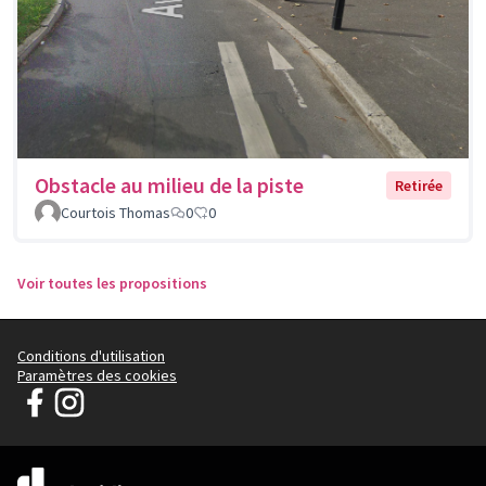
Obstacle au milieu de la piste
Retirée
Courtois Thomas
0
0
Voir toutes les propositions
Conditions d'utilisation
Paramètres des cookies
Parlons Ensemble de Cachan sur Facebook
Parlons Ensemble de Cachan sur Instagram
(Lien externe)
(Lien externe)