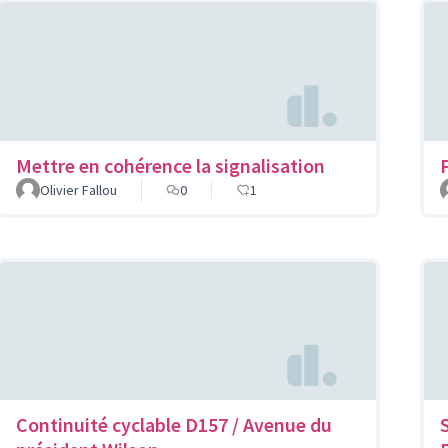
Mettre en cohérence la signalisation
Olivier Fallou
0
1
Continuité cyclable D157 / Avenue du