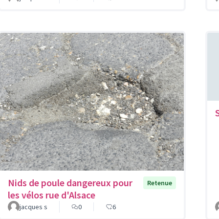
Nids de poule dangereux pour
Retenue
les vélos rue d'Alsace
jacques s
0
6