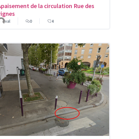
Apaisement de la circulation Rue des
vignes
val
0
4