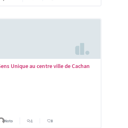
Sens Unique au centre ville de Cachan
Noto
1
8