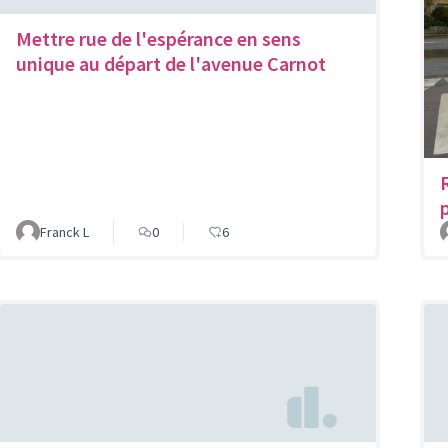
Mettre rue de l'espérance en sens
unique au départ de l'avenue Carnot
Franck L
0
6