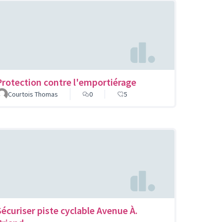
Protection contre l'emportiérage
Courtois Thomas
0
5
Sécuriser piste cyclable Avenue À.