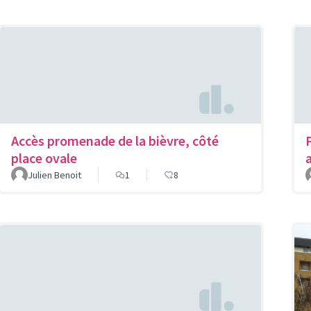
Accès promenade de la bièvre, côté
place ovale
Julien Benoit
1
8