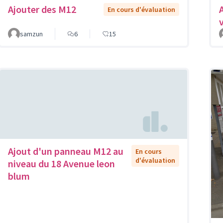
Ajouter des M12
En cours d'évaluation
samzun
6
15
Ajout d'un panneau M12 au
En cours
d'évaluation
niveau du 18 Avenue leon
blum