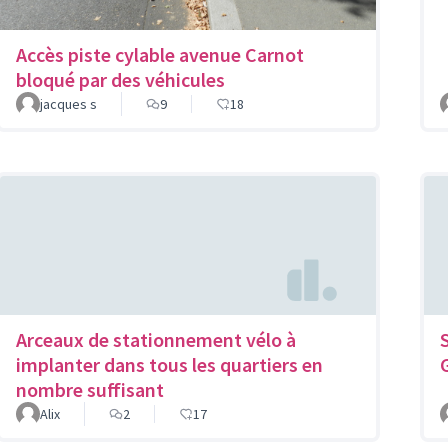
Accès piste cylable avenue Carnot
bloqué par des véhicules
jacques s
9
18
Arceaux de stationnement vélo à
implanter dans tous les quartiers en
nombre suffisant
Alix
2
17