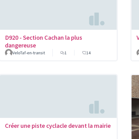
D920 - Section Cachan la plus
dangereuse
VeloTaf-en-transit
1
14
Créer une piste cyclacle devant la mairie