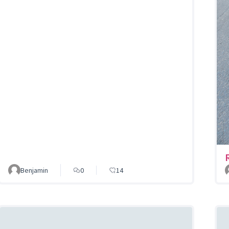
Benjamin
0
14