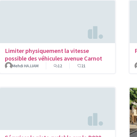
Limiter physiquement la vitesse
possible des véhicules avenue Carnot
Mehdi HAJJAM
12
21