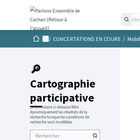
Accueil
Menu principal
/
CONCERTATIONS EN COURS
/
Mobil
Passer
L'élément
+
−
🔎
Cartographie
participative
Le formulaire ci-dessous filtre
dynamiquement les résultats de la
recherche lorsque les conditions de
recherche sont modifiées.