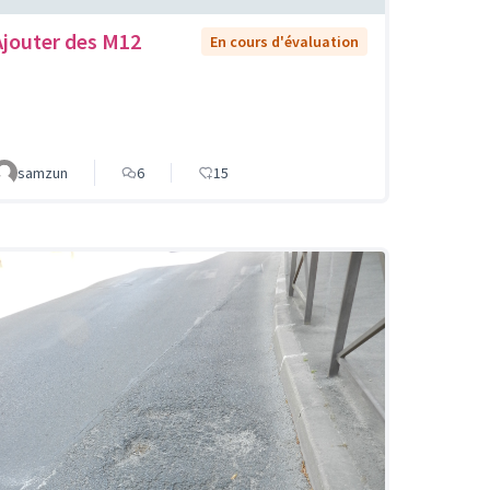
Ajouter des M12
En cours d'évaluation
samzun
6
15