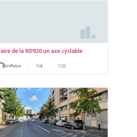
Faire de la RD920 un axe cyclable
Griffaton
8
21