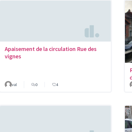
Apaisement de la circulation Rue des
vignes
val
0
4