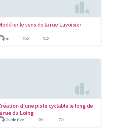
Modifier le sens de la rue Lavoisier
ec
2
2
Création d'une piste cyclable le long de
la rue du Loing
Claude Plan
0
2