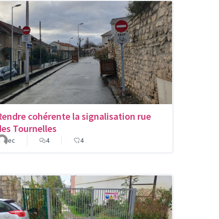
Rendre cohérente la signalisation rue
des Tournelles
ec
4
4