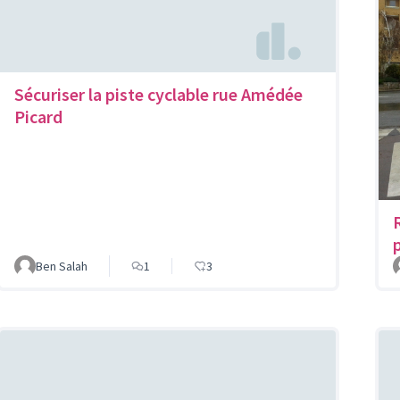
Sécuriser la piste cyclable rue Amédée
Picard
Ben Salah
1
3