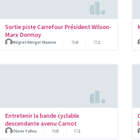
Sortie piste Carrefour Président Wilson-
Marx Dormoy
Mégret-Merger Maxime
0
2
Entretenir la bande cyclable
descendante avenu Carnot
Olivier Fallou
0
2