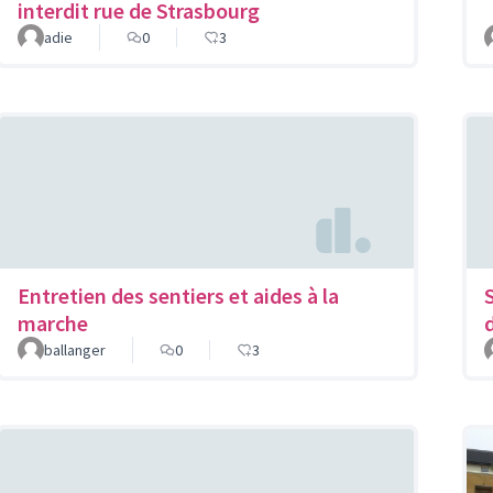
interdit rue de Strasbourg
adie
0
3
Entretien des sentiers et aides à la
marche
ballanger
0
3