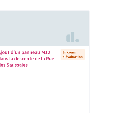
Ajout d'un panneau M12
En cours
d'évaluation
dans la descente de la Rue
des Saussaies