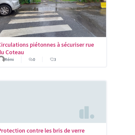
Circulations piétonnes à sécuriser rue
du Coteau
Rémi
0
3
Protection contre les bris de verre