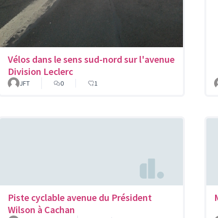
Vélos dans le sens sud-nord sur l'avenue
Division Leclerc
JFT
0
1
Piste cyclable avenue du Président
Wilson à Cachan