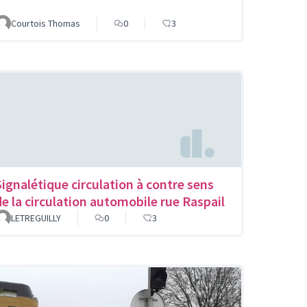
Courtois Thomas
0
3
Signalétique circulation à contre sens
de la circulation automobile rue Raspail
LETREGUILLY
0
3