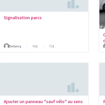
Signalisation parcs
Detuncq
2
3
Ajouter un panneau "sauf vélo" au sens