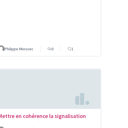
Philippe Miossec
0
1
Mettre en cohérence la signalisation