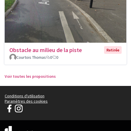
Obstacle au milieu de la piste
Retirée
Courtois Thomas
0
0
Voir toutes les propositions
Conditions d'utilisation
Paramètres des cookies
Parlons Ensemble de Cachan sur Facebook
Parlons Ensemble de Cachan sur Instagram
(Lien externe)
(Lien externe)