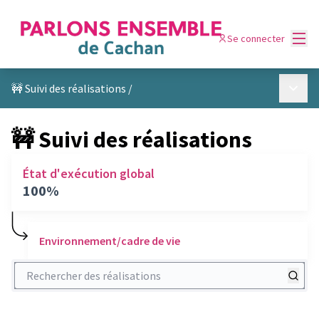
Menu
Se connecter
Menu p
🚧 Suivi des réalisations
/
🚧 Suivi des réalisations
État d'exécution global
100%
Environnement/cadre de vie
Rechercher des réalisations