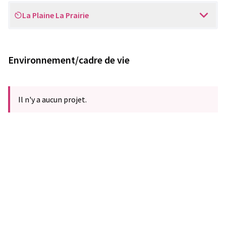
La Plaine La Prairie
Scope
Environnement/cadre de vie
Il n'y a aucun projet.