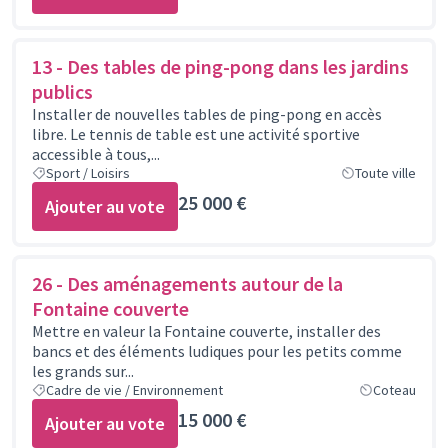
13 - Des tables de ping-pong dans les jardins
publics
Installer de nouvelles tables de ping-pong en accès
libre. Le tennis de table est une activité sportive
accessible à tous,...
Sport / Loisirs
Toute ville
25 000 €
Ajouter au vote
26 - Des aménagements autour de la
Fontaine couverte
Mettre en valeur la Fontaine couverte, installer des
bancs et des éléments ludiques pour les petits comme
les grands sur...
Cadre de vie / Environnement
Coteau
15 000 €
Ajouter au vote