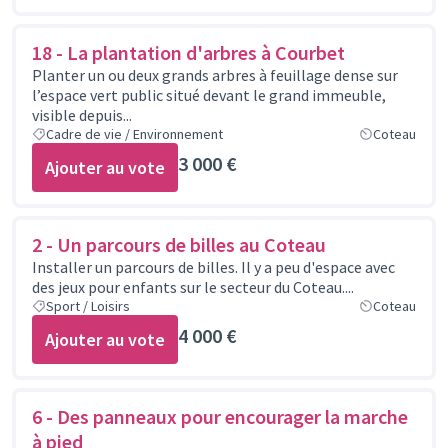
18 - La plantation d'arbres à Courbet
Planter un ou deux grands arbres à feuillage dense sur
l’espace vert public situé devant le grand immeuble,
visible depuis...
Cadre de vie / Environnement
Coteau
3 000 €
Ajouter au vote
2 - Un parcours de billes au Coteau
Installer un parcours de billes. Il y a peu d'espace avec
des jeux pour enfants sur le secteur du Coteau....
Sport / Loisirs
Coteau
4 000 €
Ajouter au vote
6 - Des panneaux pour encourager la marche
à pied