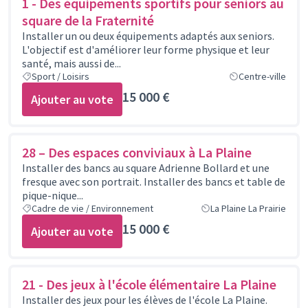
1 - Des équipements sportifs pour séniors au
square de la Fraternité
Installer un ou deux équipements adaptés aux seniors.
L'objectif est d'améliorer leur forme physique et leur
santé, mais aussi de...
Sport / Loisirs
Centre-ville
15 000 €
Ajouter au vote
28 – Des espaces conviviaux à La Plaine
Installer des bancs au square Adrienne Bollard et une
fresque avec son portrait. Installer des bancs et table de
pique-nique...
Cadre de vie / Environnement
La Plaine La Prairie
15 000 €
Ajouter au vote
21 - Des jeux à l'école élémentaire La Plaine
Installer des jeux pour les élèves de l'école La Plaine.