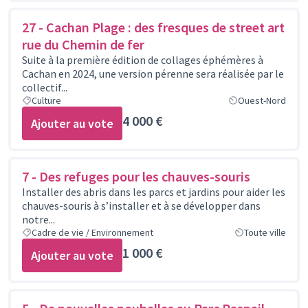
27 - Cachan Plage : des fresques de street art
rue du Chemin de fer
Suite à la première édition de collages éphémères à
Cachan en 2024, une version pérenne sera réalisée par le
collectif...
Culture
Ouest-Nord
4 000 €
Ajouter au vote
7 - Des refuges pour les chauves-souris
Installer des abris dans les parcs et jardins pour aider les
chauves-souris à s’installer et à se développer dans
notre...
Cadre de vie / Environnement
Toute ville
1 000 €
Ajouter au vote