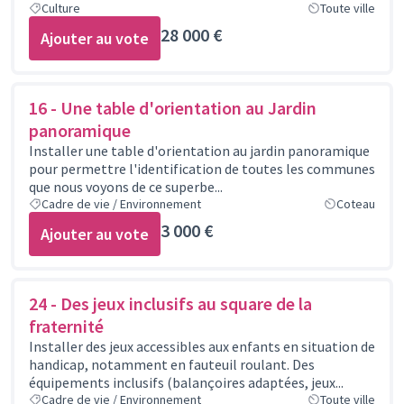
Culture
Toute ville
28 000 €
Ajouter au vote
16 - Une table d'orientation au Jardin
panoramique
Installer une table d'orientation au jardin panoramique
pour permettre l'identification de toutes les communes
que nous voyons de ce superbe...
Cadre de vie / Environnement
Coteau
3 000 €
Ajouter au vote
24 - Des jeux inclusifs au square de la
fraternité
Installer des jeux accessibles aux enfants en situation de
handicap, notamment en fauteuil roulant. Des
équipements inclusifs (balançoires adaptées, jeux...
Cadre de vie / Environnement
Toute ville