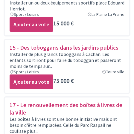
Installer un ou deux équipements sportifs place Edouard
Herriot.
Sport / Loisirs
La Plaine La Prairie
15 000 €
Ajouter au vote
15 - Des toboggans dans les jardins publics
Installer de plus grands toboggans à Cachan. Les
enfants sortiront pour faire du toboggan et passeront
moins de temps sur...
Sport / Loisirs
Toute ville
75 000 €
Ajouter au vote
17 - Le renouvellement des boîtes à livres de
la Ville
Les boîtes à livres sont une bonne initiative mais ont
besoin d'être remplacées. Celle du Parc Raspail ne
coulisse plus...