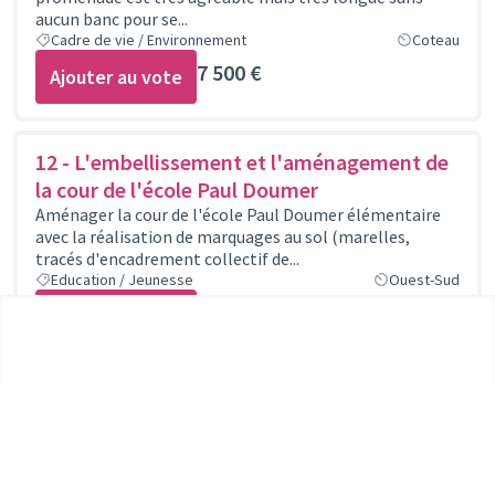
aucun banc pour se...
Cadre de vie / Environnement
Coteau
7 500 €
Ajouter au vote
12 - L'embellissement et l'aménagement de
la cour de l'école Paul Doumer
Aménager la cour de l'école Paul Doumer élémentaire
avec la réalisation de marquages au sol (marelles,
tracés d'encadrement collectif de...
Education / Jeunesse
Ouest-Sud
15 000 €
Ajouter au vote