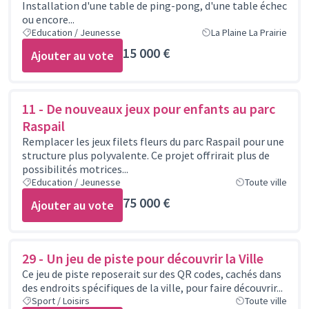
Installation d'une table de ping-pong, d'une table échec
ou encore...
Education / Jeunesse
La Plaine La Prairie
15 000 €
Ajouter au vote
11 - De nouveaux jeux pour enfants au parc
Raspail
Remplacer les jeux filets fleurs du parc Raspail pour une
structure plus polyvalente. Ce projet offrirait plus de
possibilités motrices...
Education / Jeunesse
Toute ville
75 000 €
Ajouter au vote
29 - Un jeu de piste pour découvrir la Ville
Ce jeu de piste reposerait sur des QR codes, cachés dans
des endroits spécifiques de la ville, pour faire découvrir...
Sport / Loisirs
Toute ville