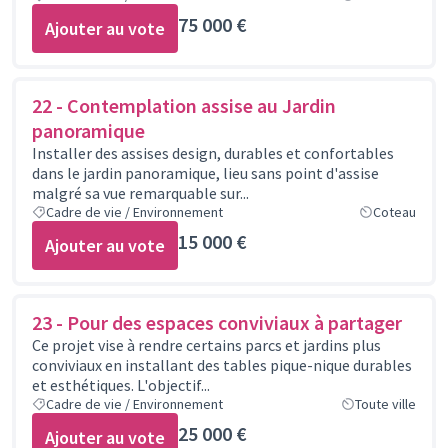
75 000 €
Ajouter au vote
22 - Contemplation assise au Jardin
panoramique
Installer des assises design, durables et confortables
dans le jardin panoramique, lieu sans point d'assise
malgré sa vue remarquable sur...
Cadre de vie / Environnement
Coteau
15 000 €
Ajouter au vote
23 - Pour des espaces conviviaux à partager
Ce projet vise à rendre certains parcs et jardins plus
conviviaux en installant des tables pique-nique durables
et esthétiques. L'objectif...
Cadre de vie / Environnement
Toute ville
25 000 €
Ajouter au vote