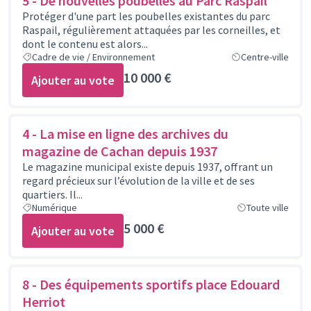
5 - De nouvelles poubelles au Parc Raspail
Protéger d'une part les poubelles existantes du parc
Raspail, régulièrement attaquées par les corneilles, et
dont le contenu est alors...
Cadre de vie / Environnement
Centre-ville
10 000 €
Ajouter au vote
4 - La mise en ligne des archives du
magazine de Cachan depuis 1937
Le magazine municipal existe depuis 1937, offrant un
regard précieux sur l’évolution de la ville et de ses
quartiers. Il...
Numérique
Toute ville
5 000 €
Ajouter au vote
8 - Des équipements sportifs place Edouard
Herriot