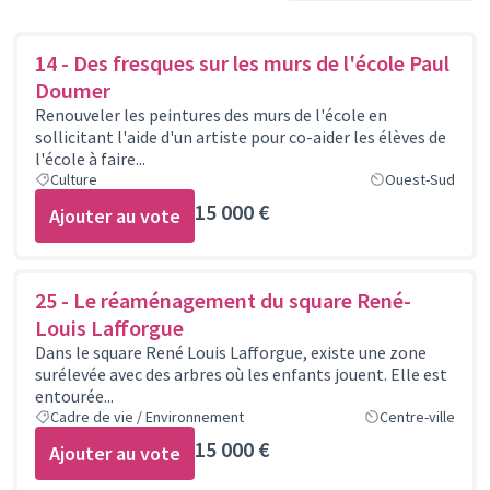
14 - Des fresques sur les murs de l'école Paul
Doumer
Renouveler les peintures des murs de l'école en
sollicitant l'aide d'un artiste pour co-aider les élèves de
l'école à faire...
Culture
Ouest-Sud
15 000 €
Ajouter au vote
25 - Le réaménagement du square René-
Louis Lafforgue
Dans le square René Louis Lafforgue, existe une zone
surélevée avec des arbres où les enfants jouent. Elle est
entourée...
Cadre de vie / Environnement
Centre-ville
15 000 €
Ajouter au vote