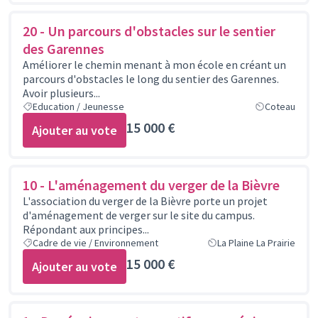
20 - Un parcours d'obstacles sur le sentier
des Garennes
Améliorer le chemin menant à mon école en créant un
parcours d'obstacles le long du sentier des Garennes.
Avoir plusieurs...
Education / Jeunesse
Coteau
15 000 €
Ajouter au vote
10 - L'aménagement du verger de la Bièvre
L'association du verger de la Bièvre porte un projet
d'aménagement de verger sur le site du campus.
Répondant aux principes...
Cadre de vie / Environnement
La Plaine La Prairie
15 000 €
Ajouter au vote