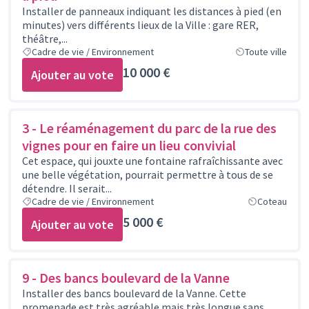
Installer de panneaux indiquant les distances à pied (en
minutes) vers différents lieux de la Ville : gare RER,
théâtre,...
Cadre de vie / Environnement
Toute ville
10 000 €
Ajouter au vote
3 - Le réaménagement du parc de la rue des
vignes pour en faire un lieu convivial
Cet espace, qui jouxte une fontaine rafraîchissante avec
une belle végétation, pourrait permettre à tous de se
détendre. Il serait...
Cadre de vie / Environnement
Coteau
5 000 €
Ajouter au vote
9 - Des bancs boulevard de la Vanne
Installer des bancs boulevard de la Vanne. Cette
promenade est très agréable mais très longue sans