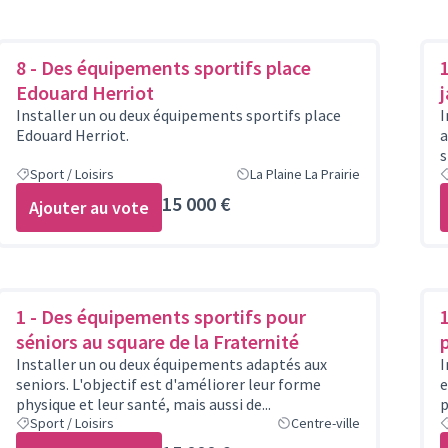
8 - Des équipements sportifs place
Edouard Herriot
Installer un ou deux équipements sportifs place
I
Edouard Herriot.
a
s
Sport / Loisirs
La Plaine La Prairie
15 000 €
Ajouter au vote
1 - Des équipements sportifs pour
séniors au square de la Fraternité
Installer un ou deux équipements adaptés aux
I
seniors. L'objectif est d'améliorer leur forme
e
physique et leur santé, mais aussi de...
p
Sport / Loisirs
Centre-ville