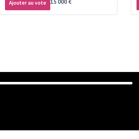
15 000 €
Ajouter au vote
5
Budget