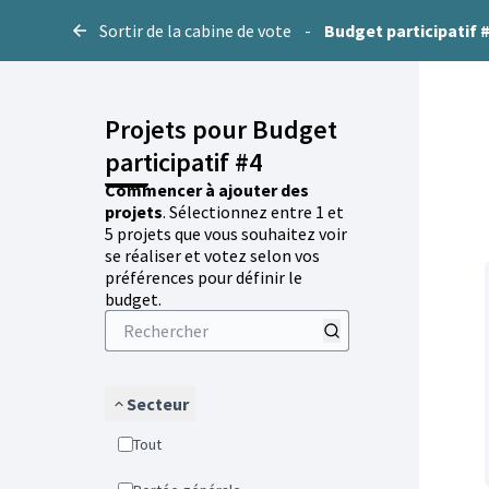
Sortir de la cabine de vote
-
Budget participatif 
Projets pour Budget
participatif #4
Commencer à ajouter des
projets
. Sélectionnez entre 1 et
5 projets que vous souhaitez voir
se réaliser et votez selon vos
préférences pour définir le
budget.
Secteur
Tout