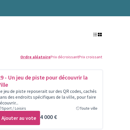
Ordre aléatoire
Prix décroissant
Prix croissant
29 - Un jeu de piste pour découvrir la
ille
e jeu de piste reposerait sur des QR codes, cachés
ans des endroits spécifiques de la ville, pour faire
écouvrir...
Sport / Loisirs
Toute ville
4 000 €
Ajouter au vote