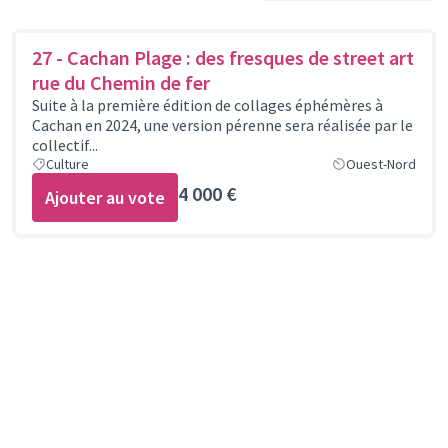
27 - Cachan Plage : des fresques de street art
rue du Chemin de fer
Suite à la première édition de collages éphémères à
Cachan en 2024, une version pérenne sera réalisée par le
collectif...
Culture
Ouest-Nord
4 000 €
Ajouter au vote