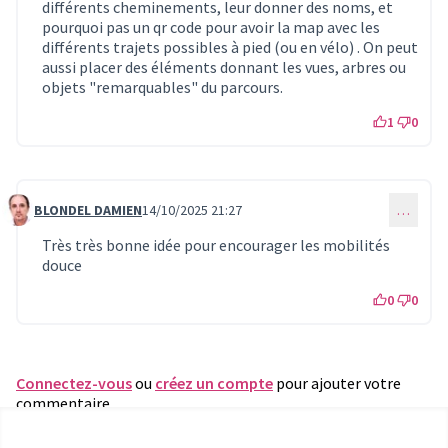
différents cheminements, leur donner des noms, et
pourquoi pas un qr code pour avoir la map avec les
différents trajets possibles à pied (ou en vélo) . On peut
aussi placer des éléments donnant les vues, arbres ou
objets "remarquables" du parcours.
1
0
BLONDEL DAMIEN
14/10/2025 21:27
…
Commentaire 383
Très très bonne idée pour encourager les mobilités
douce
0
0
Connectez-vous
ou
créez un compte
pour ajouter votre
commentaire.