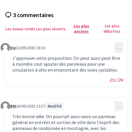
3 commentaires
Les plus
Les plus
Les mieux notés
Les plus récents
anciens
débattus
Vie
22/09/2025 18:15
…
Commentaire 346
J'approuve cette proposition. On peut aussi peut être
à moindre cout ajouter des panneaux pour une
circulation à vélo en empruntant des voies cyclables.
1
0
BM
26/09/2025 13:57
Modifié
…
Commentaire 349
Très bonne idée. On pourrait aussi avoir un panneau
général en entrées et sorties de ville dans l'esprit des
panneaux de randonnée en montagne, avec les