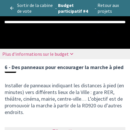
Sortir de la cabine
Budget
Retour aux
-
-
de vote
participatif #4
projets
0
5
Budget
/
5
Assigné
Plus d'informations sur le budget
6 - Des panneaux pour encourager la marche à pied
Installer de panneaux indiquant les distances à pied (en
minutes) vers différents lieux de la Ville : gare RER,
théâtre, cinéma, mairie, centre-ville… L’objectif est de
promouvoir la marche à partir de la RD920 ou d'autres
endroits.