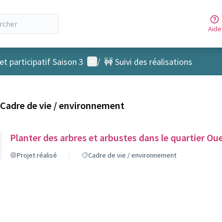
Aide
Menu utilisateur
t participatif Saison 3
/
🚧 Suivi des réalisations
Cadre de vie / environnement
Planter des arbres et arbustes dans le quartier Ou
Projet réalisé
Cadre de vie / environnement