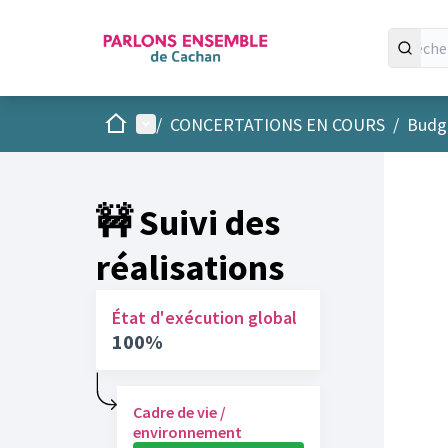
Accueil
Menu principal
/
CONCERTATIONS EN COURS
/
Budge
🚧 Suivi des
réalisations
État d'exécution global
100%
Cadre de vie /
environnement