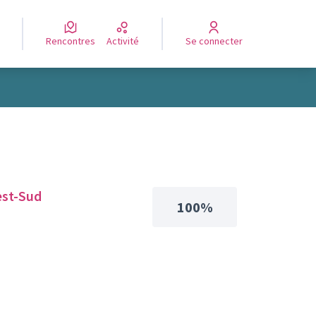
Rencontres
Activité
Se connecter
est-Sud
100%