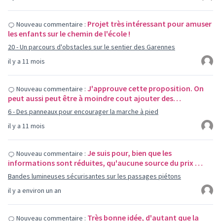
Projet très intéressant pour amuser
Nouveau commentaire :
les enfants sur le chemin de l'école !
20 - Un parcours d'obstacles sur le sentier des Garennes
il y a 11 mois
J'approuve cette proposition. On
Nouveau commentaire :
peut aussi peut être à moindre cout ajouter des…
6 - Des panneaux pour encourager la marche à pied
il y a 11 mois
Je suis pour, bien que les
Nouveau commentaire :
informations sont réduites, qu'aucune source du prix …
Bandes lumineuses sécurisantes sur les passages piétons
il y a environ un an
Très bonne idée, d'autant que la
Nouveau commentaire :