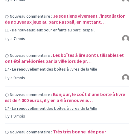
Je soutiens vivement l'installation
Nouveau commentaire :
de nouveaux jeux au parc Raspail, en mettant…
11 - De nouveaux jeux pour enfants au parc Raspail
il y a 7 mois
Les boîtes à lire sont utilisables et
Nouveau commentaire :
ont été améliorées par la ville lors de pr…
17 - Le renouvellement des boîtes à livres de la Ville
il y a 9 mois
Bonjour, le coût d'une boite à livre
Nouveau commentaire :
est de 4 000 euros, il y en a 6 à renouvele…
17 - Le renouvellement des boîtes à livres de la Ville
il y a 9 mois
Très très bonne idée pour
Nouveau commentaire :