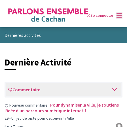
Menu
Se connecter
Dernières activités
Dernière Activité
Commentaire
Pour dynamiser la ville, je soutiens
Nouveau commentaire :
l'idée d'un parcours numérique interactif. …
29 - Un jeu de piste pour découvrir la Ville
il y a 7 mois