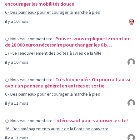
encourager les mobilités douce
6 - Des panneaux pour encourager la marche à pied
il y a 10 mois
Pouvez-vous expliquer le montant
Nouveau commentaire :
de 28 000 euros nécessaire pour changer les 6 b…
17 - Le renouvellement des boîtes à livres de la Ville
il y a 10 mois
Très bonne idée. On pourrait aussi
Nouveau commentaire :
avoir un panneau général en entrées et sortie…
6 - Des panneaux pour encourager la marche à pied
il y a 11 mois
Intéressant pour valoriser le site !
Nouveau commentaire :
26 - Des aménagements autour de la Fontaine couverte
il y a 11 mois